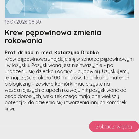
15.07.2026 08:30
Krew pępowinowa zmienia
rokowania
Prof. dr hab. n. med. Katarzyna Drabko
Krew pępowinowa znajduje się w sznurze pępowinowym
i w łożysku. Pozyskiwana jest nieinwazyjnie – po
urodzeniu się dziecka i odcięciu pępowiny. Uzyskujemy
jej najczęściej około 100 mililitrów. To unikalny materiał
biologiczny – zawiera komórki macierzyste na
wcześniejszych etapach rozwoju niż pozyskiwane od
osób dorosłych, wskutek czego mają one większy
potencjał do dzielenia się i tworzenia innych komórek
krwi.
zobacz więcej