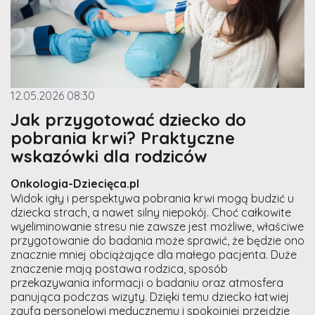
12.05.2026 08:30
Jak przygotować dziecko do
pobrania krwi? Praktyczne
wskazówki dla rodziców
Onkologia-Dziecięca.pl
Widok igły i perspektywa pobrania krwi mogą budzić u
dziecka strach, a nawet silny niepokój. Choć całkowite
wyeliminowanie stresu nie zawsze jest możliwe, właściwe
przygotowanie do badania może sprawić, że będzie ono
znacznie mniej obciążające dla małego pacjenta. Duże
znaczenie mają postawa rodzica, sposób
przekazywania informacji o badaniu oraz atmosfera
panująca podczas wizyty. Dzięki temu dziecko łatwiej
zaufa personelowi medycznemu i spokojniej przejdzie