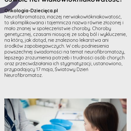
Onkologia-Dziecięca.pl
Neurofibromatoza, inaczej nerwiakowłókniakowatość,
to skomplikowana i tajemnicza nazwa równie złożonej i
mało znanej w społeczeństwie choroby. Choroby
genetycznej, czasami niosącej ze sobą ból i wykluczenie,
na którą, jak dotąd, nie znaleziono lekarstwa ani
środków zapobiegawczych. W celu podniesienia
powszechnej świadomości na temat neurofibromatozy,
lepszego zrozumienia potrzeb i trudności osób chorych
oraz przeciwdziałania ich stygmatyzacji, ustanowiono,
przypadający 17 maja, Światowy Dzień
Neurofibromatoz.