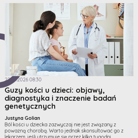
22.07.2026 08:30
Guzy kości u dzieci: objawy,
diagnostyka i znaczenie badań
genetycznych
Justyna Golian
Ból kości u dziecka zazwyczaj nie jest związany z
poważną chorobą. Warto jednak skonsultować go z
lekarzem, jeśli utrzymuje się przez kilka tygodni,