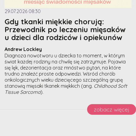
29.07.2026 08:30
Gdy tkanki miękkie chorują:
Przewodnik po leczeniu mięsaków
u dzieci dla rodziców i opiekunów
Andrew Lockley
Diagnoza nowotworu u dziecka to moment, w którym
świat każdej rodziny na chwilę się zatrzymuje. Pojawia
się lęk, dezorientacja oraz mnóstwo pytań, na które
trudno znaleźć proste odpowiedzi. Wśród chorób
onkologicznych wieku dziecięcego szczególną grupę
stanowią mięsaki tkanek miękkich (ang.
Childhood Soft
Tissue Sarcoma
).
zobacz więcej