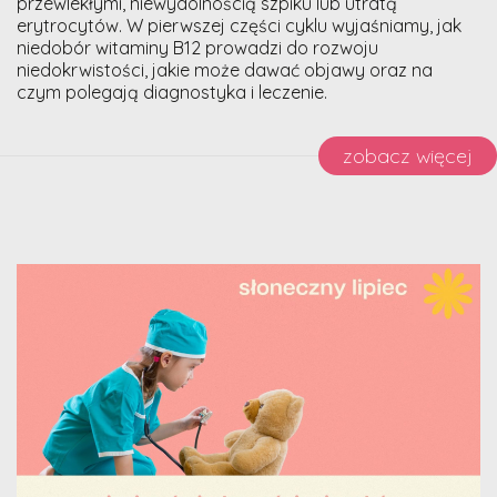
przewlekłymi, niewydolnością szpiku lub utratą
erytrocytów. W pierwszej części cyklu wyjaśniamy, jak
niedobór witaminy B12 prowadzi do rozwoju
niedokrwistości, jakie może dawać objawy oraz na
czym polegają diagnostyka i leczenie.
zobacz więcej