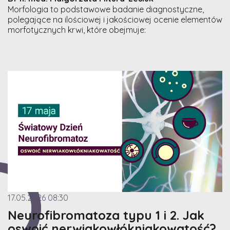
Morfologia to podstawowe badanie diagnostyczne,
polegające na ilościowej i jakościowej ocenie elementów
morfotycznych krwi, które obejmuje:
17.05.2026 08:30
Neurofibromatoza typu 1 i 2. Jak
oswoić nerwiakowłókniakowatość?