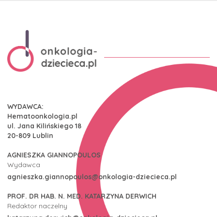
WYDAWCA:
Hematoonkologia.pl
ul. Jana Kilińskiego 18
20-809 Lublin
AGNIESZKA GIANNOPOULOS
Wydawca
agnieszka.giannopoulos@onkologia-dziecieca.pl
PROF. DR HAB. N. MED. KATARZYNA DERWICH
Redaktor naczelny