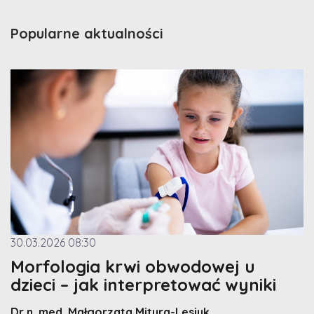
Popularne aktualności
30.03.2026 08:30
Morfologia krwi obwodowej u
dzieci – jak interpretować wyniki
Dr n. med. Małgorzata Mitura-Lesiuk