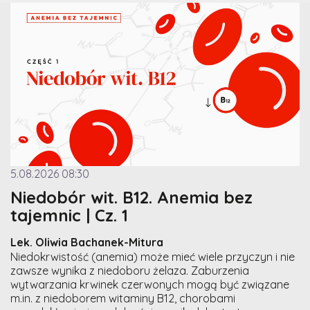
5.08.2026 08:30
Niedobór wit. B12. Anemia bez
tajemnic | Cz. 1
Lek. Oliwia Bachanek-Mitura
Niedokrwistość (anemia) może mieć wiele przyczyn i nie
zawsze wynika z niedoboru żelaza. Zaburzenia
wytwarzania krwinek czerwonych mogą być związane
m.in. z niedoborem witaminy B12, chorobami