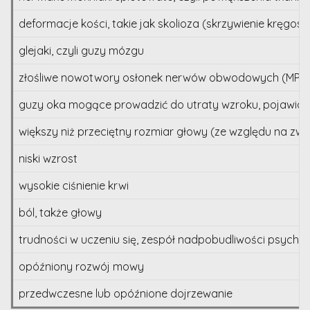
deformacje kości, takie jak skolioza (skrzywienie kręgo
glejaki, czyli guzy mózgu
złośliwe nowotwory osłonek nerwów obwodowych (MPNST), 
guzy oka mogące prowadzić do utraty wzroku, pojawiając
większy niż przeciętny rozmiar głowy (ze względu na zw
niski wzrost
wysokie ciśnienie krwi
ból, także głowy
trudności w uczeniu się, zespół nadpobudliwości psych
opóźniony rozwój mowy
przedwczesne lub opóźnione dojrzewanie