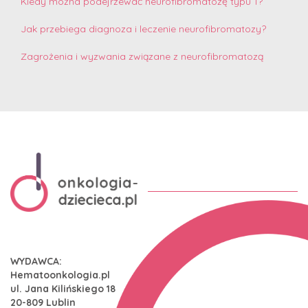
Kiedy można podejrzewać neurofibromatozę typu 1?
Jak przebiega diagnoza i leczenie neurofibromatozy?
Zagrożenia i wyzwania związane z neurofibromatozą
WYDAWCA:
Hematoonkologia.pl
ul. Jana Kilińskiego 18
20-809 Lublin