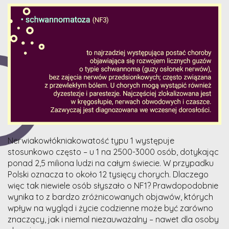
Nerwiakowłókniakowatość typu 1 występuje
stosunkowo często – u 1 na 2500-3000 osób, dotykając
ponad 2,5 miliona ludzi na całym świecie. W przypadku
Polski oznacza to około 12 tysięcy chorych. Dlaczego
więc tak niewiele osób słyszało o NF1? Prawdopodobnie
wynika to z bardzo zróżnicowanych objawów, których
wpływ na wygląd i życie codzienne może być zarówno
znaczący, jak i niemal niezauważalny – nawet dla osoby