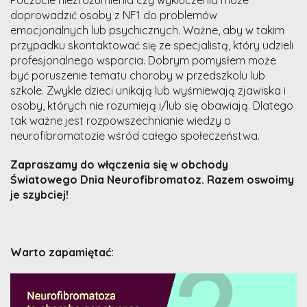
Poczucie niezrozumienia czy wykluczenia może
doprowadzić osoby z NF1 do problemów
emocjonalnych lub psychicznych. Ważne, aby w takim
przypadku skontaktować się ze specjalistą, który udzieli
profesjonalnego wsparcia. Dobrym pomysłem może
być poruszenie tematu choroby w przedszkolu lub
szkole. Zwykle dzieci unikają lub wyśmiewają zjawiska i
osoby, których nie rozumieją i/lub się obawiają. Dlatego
tak ważne jest rozpowszechnianie wiedzy o
neurofibromatozie wśród całego społeczeństwa.
Zapraszamy do włączenia się w obchody
Światowego Dnia Neurofibromatoz. Razem oswoimy
je szybciej!
Warto zapamiętać: