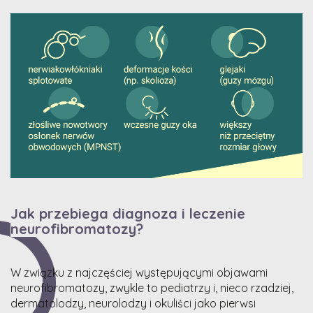
Jak przebiega diagnoza i leczenie
neurofibromatozy?
W związku z najczęściej występującymi objawami
neurofibromatozy, zwykle to pediatrzy i, nieco rzadziej,
dermatolodzy, neurolodzy i okuliści jako pierwsi