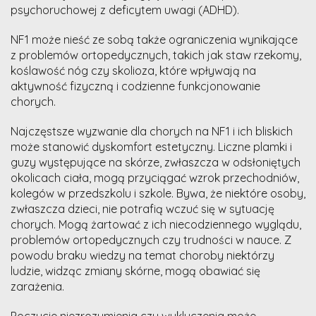
psychoruchowej z deficytem uwagi (ADHD).
NF1 może nieść ze sobą także ograniczenia wynikające
z problemów ortopedycznych, takich jak staw rzekomy,
koślawość nóg czy skolioza, które wpływają na
aktywność fizyczną i codzienne funkcjonowanie
chorych.
Najczęstsze wyzwanie dla chorych na NF1 i ich bliskich
może stanowić dyskomfort estetyczny. Liczne plamki i
guzy występujące na skórze, zwłaszcza w odsłoniętych
okolicach ciała, mogą przyciągać wzrok przechodniów,
kolegów w przedszkolu i szkole. Bywa, że niektóre osoby,
zwłaszcza dzieci, nie potrafią wczuć się w sytuację
chorych. Mogą żartować z ich niecodziennego wyglądu,
problemów ortopedycznych czy trudności w nauce. Z
powodu braku wiedzy na temat choroby niektórzy
ludzie, widząc zmiany skórne, mogą obawiać się
zarażenia.