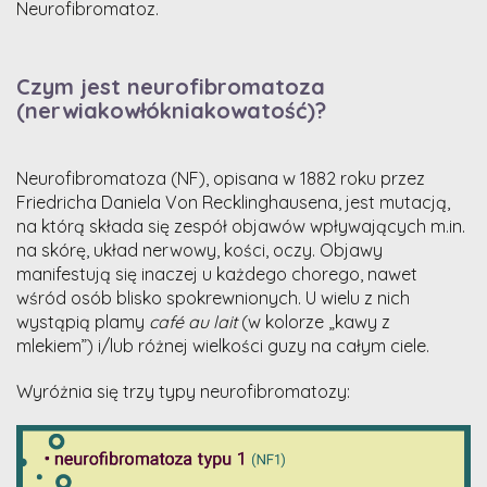
Neurofibromatoz.
Czym jest neurofibromatoza
(nerwiakowłókniakowatość)?
Neurofibromatoza (NF), opisana w 1882 roku przez
Friedricha Daniela Von Recklinghausena, jest mutacją,
na którą składa się zespół objawów wpływających m.in.
na skórę, układ nerwowy, kości, oczy. Objawy
manifestują się inaczej u każdego chorego, nawet
wśród osób blisko spokrewnionych. U wielu z nich
wystąpią plamy
café au lait
(w kolorze „kawy z
mlekiem”) i/lub różnej wielkości guzy na całym ciele.
Wyróżnia się trzy typy neurofibromatozy: