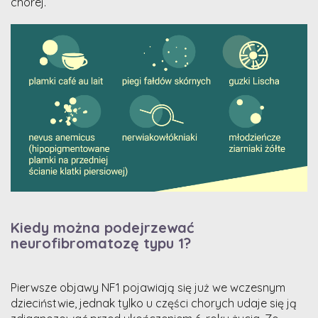
chorej.
Kiedy można podejrzewać
neurofibromatozę typu 1?
Pierwsze objawy NF1 pojawiają się już we wczesnym
dzieciństwie, jednak tylko u części chorych udaje się ją