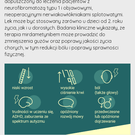
dopuszczony do leczenia pacjentów z
neurofibromatozą typu 1 i objawowymi,
nieoperacyjnymi nerwiakowłókniakami splotowatymi.
Lek może być stosowany zarówno u dzieci od 2. roku
życia, jak i u dorosłych. Badania kliniczne wykazały, że
terapia mirdametynibem może prowadzić do
zmniejszenia guzów oraz poprawy jakości życia
chorych, w tym redukcji bólu i poprawy sprawności
fizycznej.