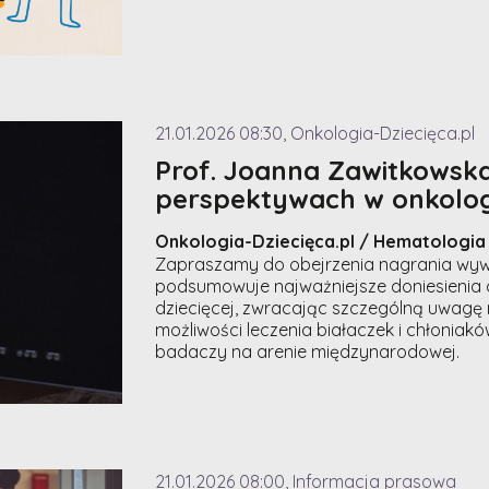
21.01.2026 08:30, Onkologia-Dziecięca.pl
Prof. Joanna Zawitkowska
perspektywach w onkologii
Onkologia-Dziecięca.pl / Hematologia
Zapraszamy do obejrzenia nagrania wywia
podsumowuje najważniejsze doniesienia os
dziecięcej, zwracając szczególną uwagę n
możliwości leczenia białaczek i chłonia
badaczy na arenie międzynarodowej.
21.01.2026 08:00, Informacja prasowa