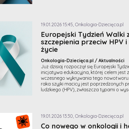
19.01.2026 15:45, Onkologia-Dziecięca.pl
Europejski Tydzień Walki 
szczepienia przeciw HPV 
życie
Onkologia-Dziecięca.pl / Aktualności
Już dzisiaj rozpoczął się Europejski Tydz
inicjatywa edukacyjna, której celem jest 
wczesnego wykrywania tego nowotworu.
raka szyjki macicy jest poprzedzonych
p
ludzkiego (HPV), zwłaszcza typami o wy
19.01.2026 13:30, Onkologia-Dziecięca.pl
Co nowego w onkologii i he