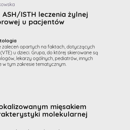
ukowska
ASH/ISTH leczenia żylnej
rowej u pacjentów
tologia
 zaleceń opartych na faktach, dotyczących
VTE) u dzieci. Grupa, do której skierowane są
logów, lekarzy ogólnych, pediatrów, innych
je w tym zakresie tematycznym.
lokalizowanym mięsakiem
akterystyki molekularnej