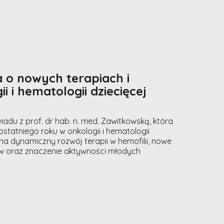
 o nowych terapiach i
 i hematologii dziecięcej
du z prof. dr hab. n. med. Zawitkowską, która
tatniego roku w onkologii i hematologii
a dynamiczny rozwój terapii w hemofilii, nowe
ków oraz znaczenie aktywności młodych