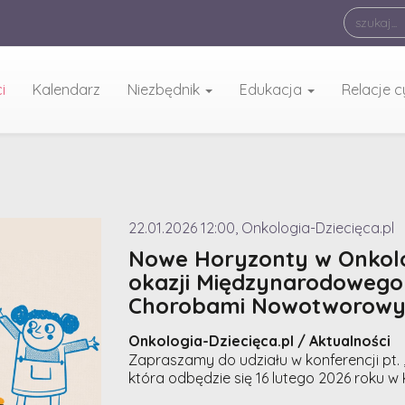
i
Kalendarz
Niezbędnik
Edukacja
Relacje 
22.01.2026 12:00, Onkologia-Dziecięca.pl
Nowe Horyzonty w Onkologi
okazji Międzynarodowego 
Chorobami Nowotworowy
Onkologia-Dziecięca.pl / Aktualności
Zapraszamy do udziału w konferencji pt. 
która odbędzie się 16 lutego 2026 roku w