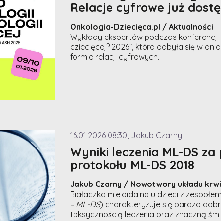
Relacje cyfrowe już dost
Onkologia-Dziecięca.pl / Aktualności
Wykłady ekspertów podczas konferencji „
dziecięcej? 2026”, która odbyła się w dnia
formie relacji cyfrowych.
16.01.2026 08:30, Jakub Czarny
Wyniki leczenia ML-DS z
protokołu ML-DS 2018
Jakub Czarny / Nowotwory układu kr
Białaczka mieloidalna u dzieci z zespołe
– ML-DS
) charakteryzuje się bardzo dob
toksycznością leczenia oraz znaczną śmie