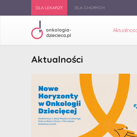
DLA LEKARZY
DLA CHORYCH
Aktualnośc
Aktualności