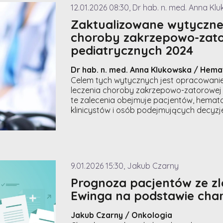
12.01.2026 08:30, Dr hab. n. med. Anna Kl
Zaktualizowane wytyczne 
choroby zakrzepowo-zato
pediatrycznych 2024
Dr hab. n. med. Anna Klukowska / Hema
Celem tych wytycznych jest opracowanie
leczenia choroby zakrzepowo-zatorowej (
te zalecenia obejmuje pacjentów, hemato
klinicystów i osób podejmujących decyz
9.01.2026 15:30, Jakub Czarny
Prognoza pacjentów ze z
Ewinga na podstawie char
Jakub Czarny / Onkologia