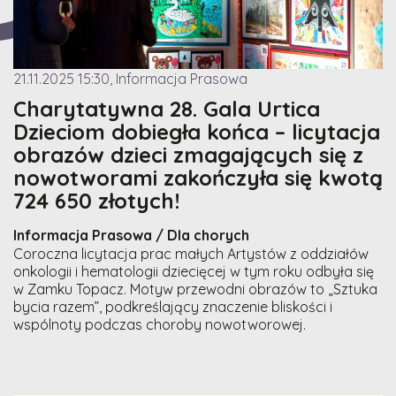
21.11.2025 15:30, Informacja Prasowa
Charytatywna 28. Gala Urtica
Dzieciom dobiegła końca – licytacja
obrazów dzieci zmagających się z
nowotworami zakończyła się kwotą
724 650 złotych!
Informacja Prasowa / Dla chorych
Coroczna licytacja prac małych Artystów z oddziałów
onkologii i hematologii dziecięcej w tym roku odbyła się
w Zamku Topacz. Motyw przewodni obrazów to „Sztuka
bycia razem”, podkreślający znaczenie bliskości i
wspólnoty podczas choroby nowotworowej.