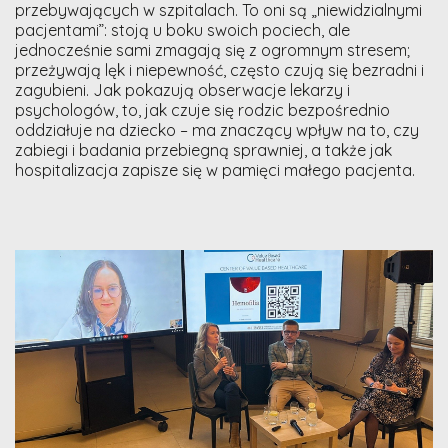
przebywających w szpitalach. To oni są „niewidzialnymi
pacjentami”: stoją u boku swoich pociech, ale
jednocześnie sami zmagają się z ogromnym stresem;
przeżywają lęk i niepewność, często czują się bezradni i
zagubieni. Jak pokazują obserwacje lekarzy i
psychologów, to, jak czuje się rodzic bezpośrednio
oddziałuje na dziecko – ma znaczący wpływ na to, czy
zabiegi i badania przebiegną sprawniej, a także jak
hospitalizacja zapisze się w pamięci małego pacjenta.