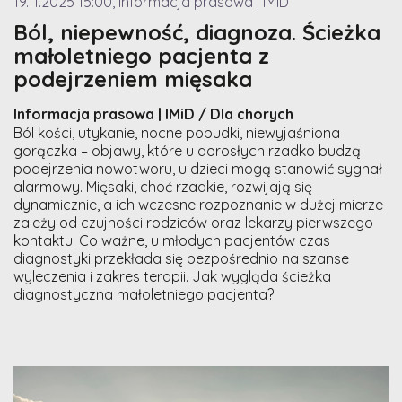
19.11.2025 15:00, Informacja prasowa | IMiD
Ból, niepewność, diagnoza. Ścieżka
małoletniego pacjenta z
podejrzeniem mięsaka
Informacja prasowa | IMiD / Dla chorych
Ból kości, utykanie, nocne pobudki, niewyjaśniona
gorączka – objawy, które u dorosłych rzadko budzą
podejrzenia nowotworu, u dzieci mogą stanowić sygnał
alarmowy. Mięsaki, choć rzadkie, rozwijają się
dynamicznie, a ich wczesne rozpoznanie w dużej mierze
zależy od czujności rodziców oraz lekarzy pierwszego
kontaktu. Co ważne, u młodych pacjentów czas
diagnostyki przekłada się bezpośrednio na szanse
wyleczenia i zakres terapii. Jak wygląda ścieżka
diagnostyczna małoletniego pacjenta?