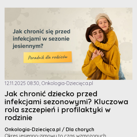
12.11.2025 08:30, Onkologia-Dziecięca.pl
Jak chronić dziecko przed
infekcjami sezonowymi? Kluczowa
rola szczepień i profilaktyki w
rodzinie
Onkologia-Dziecięca.pl / Dla chorych
Okres jesienno-zimowy to czas wzmożonych