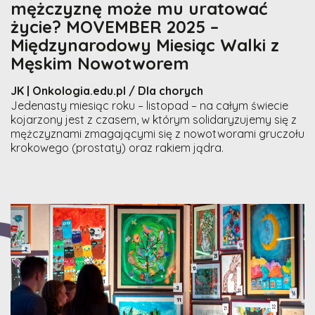
mężczyznę może mu uratować
życie? MOVEMBER 2025 –
Międzynarodowy Miesiąc Walki z
Męskim Nowotworem
JK | Onkologia.edu.pl / Dla chorych
Jedenasty miesiąc roku – listopad – na całym świecie
kojarzony jest z czasem, w którym solidaryzujemy się z
mężczyznami zmagającymi się z nowotworami gruczołu
krokowego (prostaty) oraz rakiem jądra.