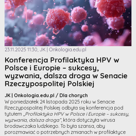
23.11.2025 11:30, JK | Onkologia.edu.pl
Konferencja Profilaktyka HPV w
Polsce i Europie – sukcesy,
wyzwania, dalsza droga w Senacie
Rzeczypospolitej Polskiej
JK | Onkologia.edu.pl / Dla chorych
W poniedziałek 24 listopada 2025 roku w Senacie
Rzeczypospolitej Polskiej odbyła się konferencja pod
tytułem „
Profilaktyka HPV w Polsce i Europie – sukcesy,
wyzwania, dalsza droga”
, która dotyczyła wirusa
brodawczaka ludzkiego. To była szansa, aby
porozmawiać o potrzebnych zmianach w profilaktyce