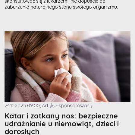
skonsultować się z lekarzem i nie dopuścić do
zaburzenia naturalnego stanu swojego organizmu.
24.11.2025 09:00, Artykuł sponsorowany
Katar i zatkany nos: bezpieczne
udrażnianie u niemowląt, dzieci i
dorosłych