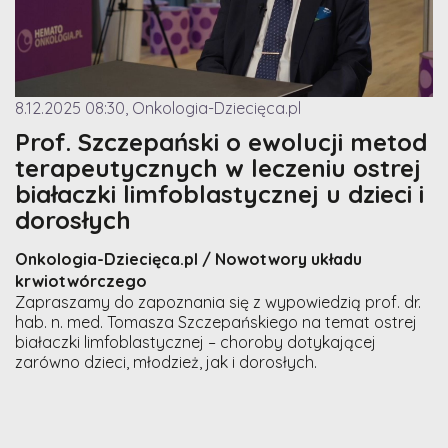
8.12.2025 08:30, Onkologia-Dziecięca.pl
Prof. Szczepański o ewolucji metod
terapeutycznych w leczeniu ostrej
białaczki limfoblastycznej u dzieci i
dorosłych
Onkologia-Dziecięca.pl / Nowotwory układu
krwiotwórczego
Zapraszamy do zapoznania się z wypowiedzią prof. dr.
hab. n. med. Tomasza Szczepańskiego na temat ostrej
białaczki limfoblastycznej – choroby dotykającej
zarówno dzieci, młodzież, jak i dorosłych.