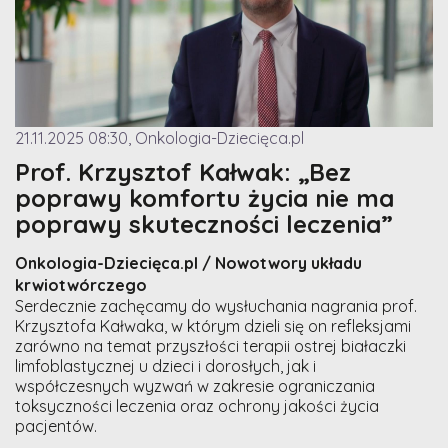
21.11.2025 08:30, Onkologia-Dziecięca.pl
Prof. Krzysztof Kałwak: „Bez
poprawy komfortu życia nie ma
poprawy skuteczności leczenia”
Onkologia-Dziecięca.pl / Nowotwory układu
krwiotwórczego
Serdecznie zachęcamy do wysłuchania nagrania prof.
Krzysztofa Kałwaka, w którym dzieli się on refleksjami
zarówno na temat przyszłości terapii ostrej białaczki
limfoblastycznej u dzieci i dorosłych, jak i
współczesnych wyzwań w zakresie ograniczania
toksyczności leczenia oraz ochrony jakości życia
pacjentów.