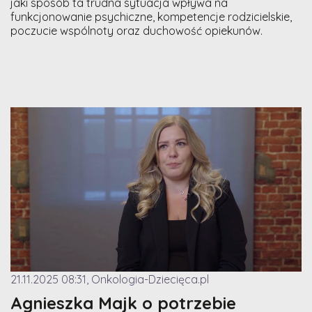
jaki sposób ta trudna sytuacja wpływa na
funkcjonowanie psychiczne, kompetencje rodzicielskie,
poczucie wspólnoty oraz duchowość opiekunów.
21.11.2025 08:31, Onkologia-Dziecięca.pl
Agnieszka Majk o potrzebie