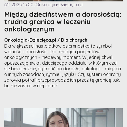
6.11.2025 13:00, Onkologia-Dziecięca.pl
Między dzieciństwem a dorosłością:
trudna granica w leczeniu
onkologicznym
Onkologia-Dziecięca.pl / Dla chorych
Dla większości nastolatków osiemnastka to symbol
wolności i dorosłości. Dla młodych pacjentów
onkologicznych – niepewny moment. W jednej chwili
opuszczają świat dziecięcego oddziału, w którym czuli
się bezpiecznie, by trafić do dorosłej onkologii – miejsca
o innych zasadach, rytmie i języku. Czy system ochrony
zdrowia potrafi przeprowadzić ich przez tę granicę tak,
by nie zostali w niej sami?