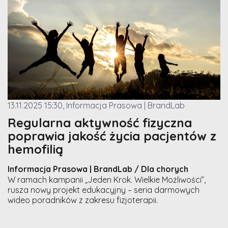
13.11.2025 15:30, Informacja Prasowa | BrandLab
Regularna aktywność fizyczna
poprawia jakość życia pacjentów z
hemofilią
Informacja Prasowa | BrandLab / Dla chorych
W ramach kampanii
„
Jeden Krok. Wielkie Możliwości”,
rusza nowy projekt edukacyjny – seria darmowych
wideo poradników z zakresu fizjoterapii.