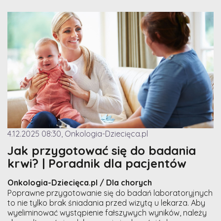
4.12.2025 08:30, Onkologia-Dziecięca.pl
Jak przygotować się do badania
krwi? | Poradnik dla pacjentów
Onkologia-Dziecięca.pl / Dla chorych
Poprawne przygotowanie się do badań laboratoryjnych
to nie tylko brak śniadania przed wizytą u lekarza. Aby
wyeliminować wystąpienie fałszywych wyników, należy