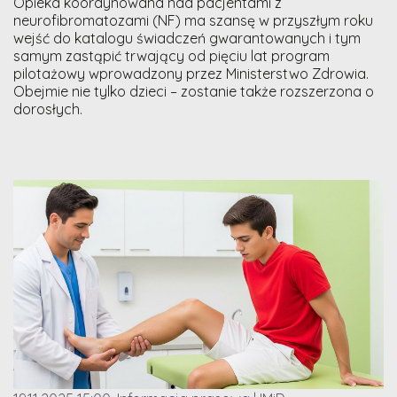
Opieka koordynowana nad pacjentami z
neurofibromatozami (NF) ma szansę w przyszłym roku
wejść do katalogu świadczeń gwarantowanych i tym
samym zastąpić trwający od pięciu lat program
pilotażowy wprowadzony przez Ministerstwo Zdrowia.
Obejmie nie tylko dzieci – zostanie także rozszerzona o
dorosłych.