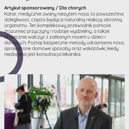
Artykuł sponsorowany / Dla chorych
Katar, medycznie zwany nieżytem nosa, to powszechna
dolegliwość, często będąca naturalną reakcją obronną
organizmu. Ten kompleksowy przewodnik pomoże
zrozumieć przyczyny i rodzaje wydzieliny, a także
skutecznie walczyć z zatkanym nosem u dzieci i
dorosłych. Poznaj bezpieczne metody udrażniania nosa,
sprawdzone domowe sposoby oraz wskazówki, kiedy
niezbędna jest konsultacja lekarska.