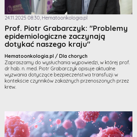
24.11.2025 08:30, Hematoonkologia.pl
Prof. Piotr Grabarczyk: "Problemy
epidemiologiczne zaczynają
dotykać naszego kraju"
Hematoonkologia.pl / Dla chorych
Zapraszamy do wysłuchania wypowiedzi, w której prof.
dr hab. n. med. Piotr Grabarczyk opisuje aktualne
wyzwania dotyczące bezpieczeństwa transfuzji w
kontekście czynników zakaźnych przenoszonych przez
krew.