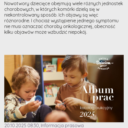
Nowotwory dziecięce obejmują wiele różnych jednostek
chorobowych, w których komórki dzielą się w
niekontrolowany sposób. Ich objawy są więc
różnorodne. I chociaż wystąpienie jednego symptomu
nie musi oznaczać choroby onkologicznej, obecność
kilku objawów może wzbudzić niepokój.
20.10.2025 08:30, Informacja prasowa