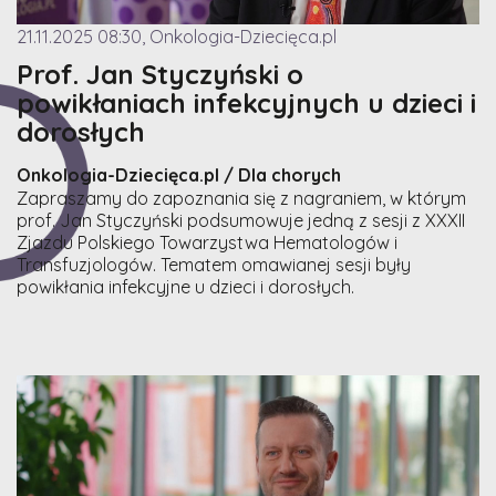
21.11.2025 08:30, Onkologia-Dziecięca.pl
Prof. Jan Styczyński o
powikłaniach infekcyjnych u dzieci i
dorosłych
Onkologia-Dziecięca.pl / Dla chorych
Zapraszamy do zapoznania się z nagraniem, w którym
prof. Jan Styczyński podsumowuje jedną z sesji z XXXII
Zjazdu Polskiego Towarzystwa Hematologów i
Transfuzjologów. Tematem omawianej sesji były
powikłania infekcyjne u dzieci i dorosłych.