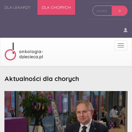
DLA LEKARZY
DLA CHORYCH
>
Prze
nawi
Aktualności dla chorych