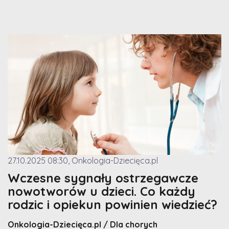
27.10.2025 08:30, Onkologia-Dziecięca.pl
Wczesne sygnały ostrzegawcze
nowotworów u dzieci. Co każdy
rodzic i opiekun powinien wiedzieć?
Onkologia-Dziecięca.pl / Dla chorych