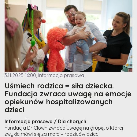
3.11.2025 16:00, Informacja prasowa
Uśmiech rodzica = siła dziecka.
Fundacja zwraca uwagę na emocje
opiekunów hospitalizowanych
dzieci
Informacja prasowa / Dla chorych
Fundacja Dr Clown zwraca uwagę na grupę, o której
zwykle mówi się za mało – rodziców dzieci