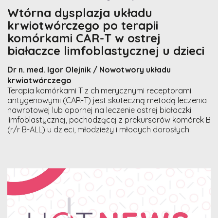
Wtórna dysplazja układu
krwiotwórczego po terapii
komórkami CAR-T w ostrej
białaczce limfoblastycznej u dzieci
Dr n. med. Igor Olejnik / Nowotwory układu
krwiotwórczego
Terapia komórkami T z chimerycznymi receptorami
antygenowymi (CAR-T) jest skuteczną metodą leczenia
nawrotowej lub opornej na leczenie ostrej białaczki
limfoblastycznej, pochodzącej z prekursorów komórek B
(r/r B-ALL) u dzieci, młodzieży i młodych dorosłych.