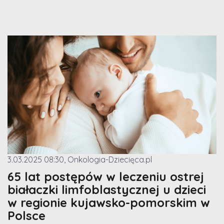
3.03.2025 08:30, Onkologia-Dziecięca.pl
65 lat postępów w leczeniu ostrej
białaczki limfoblastycznej u dzieci
w regionie kujawsko-pomorskim w
Polsce