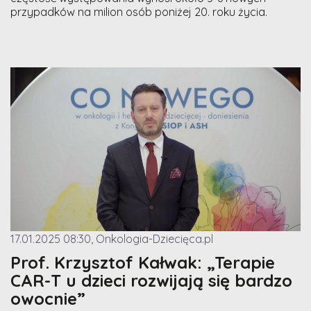
przypadków na milion osób poniżej 20. roku życia.
17.01.2025 08:30, Onkologia-Dziecięca.pl
Prof. Krzysztof Kałwak: „Terapie
CAR-T u dzieci rozwijają się bardzo
owocnie”