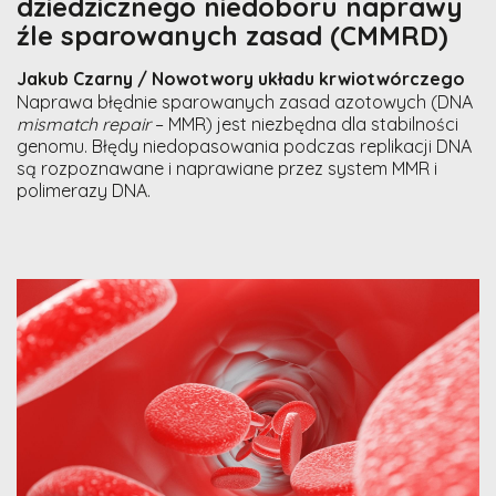
dziedzicznego niedoboru naprawy
źle sparowanych zasad (CMMRD)
Jakub Czarny / Nowotwory układu krwiotwórczego
Naprawa błędnie sparowanych zasad azotowych (DNA
mismatch repair
– MMR) jest niezbędna dla stabilności
genomu. Błędy niedopasowania podczas replikacji DNA
są rozpoznawane i naprawiane przez system MMR i
polimerazy DNA.