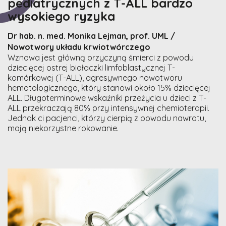
pediatrycznych z T-ALL bardzo
wysokiego ryzyka
Dr hab. n. med. Monika Lejman, prof. UML /
Nowotwory układu krwiotwórczego
Wznowa jest główną przyczyną śmierci z powodu
dziecięcej ostrej białaczki limfoblastycznej T-
komórkowej (T-ALL), agresywnego nowotworu
hematologicznego, który stanowi około 15% dziecięcej
ALL. Długoterminowe wskaźniki przeżycia u dzieci z T-
ALL przekraczają 80% przy intensywnej chemioterapii.
Jednak ci pacjenci, którzy cierpią z powodu nawrotu,
mają niekorzystne rokowanie.