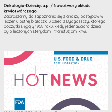
Onkologia-Dziecięca.pl / Nowotwory układu
krwiotwórczego
Zapraszamy do zapoznania się z analizą postępów w
leczeniu ostrej białaczki u dzieci z Bydgoszczy, którego
początki sięgają 1958 roku, kiedy jedenaścioro dzieci
było leczonych sterydami i transfuzjami krwi.