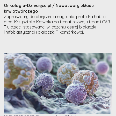
Onkologia-Dziecięca.pl / Nowotwory układu
krwiotwórczego
Zapraszamy do obejrzenia nagrania. prof. dra hab. n.
med. Krzysztofa Kałwaka na temat rozwoju terapii CAR-
T u dzieci, stosowanej w leczeniu ostrej białaczki
limfoblastycznej i białaczki T-komórkowej.