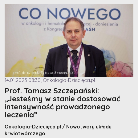
14.01.2025 08:30, Onkologia-Dziecięca.pl
Prof. Tomasz Szczepański:
„Jesteśmy w stanie dostosować
intensywność prowadzonego
leczenia”
Onkologia-Dziecięca.pl / Nowotwory układu
krwiotwórczego