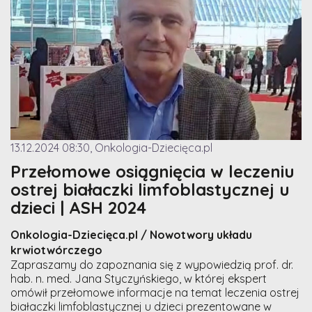
13.12.2024 08:30, Onkologia-Dziecięca.pl
Przełomowe osiągnięcia w leczeniu
ostrej białaczki limfoblastycznej u
dzieci | ASH 2024
Onkologia-Dziecięca.pl / Nowotwory układu
krwiotwórczego
Zapraszamy do zapoznania się z wypowiedzią prof. dr.
hab. n. med. Jana Styczyńskiego, w której ekspert
omówił przełomowe informacje na temat leczenia ostrej
białaczki limfoblastycznej u dzieci prezentowane w