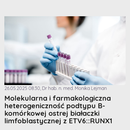
26.05.2025 08:30, Dr hab. n. med. Monika Lejman
Molekularna i farmakologiczna
heterogeniczność podtypu B-
komórkowej ostrej białaczki
limfoblastycznej z ETV6::RUNX1