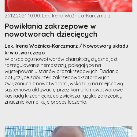
23.12.2024 10:00, Lek. Irena Woźnica-Karczmarz
Powikłania zakrzepowe w
nowotworach dziecięcych
Lek. Irena Woźnica-Karczmarz / Nowotwory układu
krwiotwórczego
W przebiegu nowotworów charakterystyczne jest
rozregulowanie hemostazy, polegające na
występowaniu stanów prozakrzepowych. Badania
dotyczące zaburzeń zakrzepowo-zatorowych
związanych z nowotworami, wskazują na miejscową i
systemową aktywację przez komórki nowotworowe
kaskady krzepnięcia, co zwiększa ryzyko zakrzepicy i
znacznie komplikuje proces leczenia.