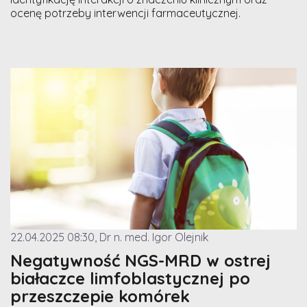
ocenę potrzeby interwencji farmaceutycznej.
22.04.2025 08:30, Dr n. med. Igor Olejnik
Negatywność NGS-MRD w ostrej
białaczce limfoblastycznej po
przeszczepie komórek