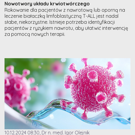
Nowotwory układu krwiotwórczego
Rokowanie dla pacjentów z nawrotową lub oporną na
leczenie białaczką limfoblastyczną T-ALL jest nadal
słabe, niekorzystne. Istnieje potrzeba identyfikacji
pacjentów z ryzykiem nawrotu, aby ułatwić interwencję
za pomocą nowych terapii.
10.12.2024 08:30, Dr n. med. Igor Olejnik