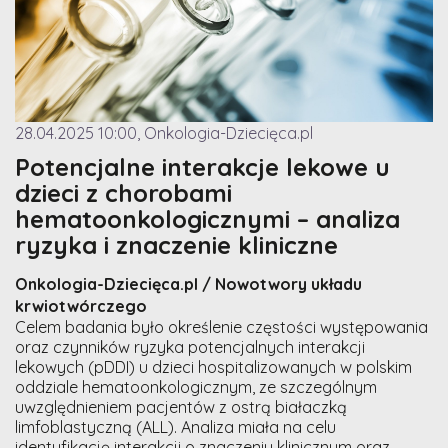
28.04.2025 10:00, Onkologia-Dziecięca.pl
Potencjalne interakcje lekowe u
dzieci z chorobami
hematoonkologicznymi – analiza
ryzyka i znaczenie kliniczne
Onkologia-Dziecięca.pl / Nowotwory układu
krwiotwórczego
Celem badania było określenie częstości występowania
oraz czynników ryzyka potencjalnych interakcji
lekowych (pDDI) u dzieci hospitalizowanych w polskim
oddziale hematoonkologicznym, ze szczególnym
uwzględnieniem pacjentów z ostrą białaczką
limfoblastyczną (ALL). Analiza miała na celu
identyfikację interakcji o znaczeniu klinicznym oraz