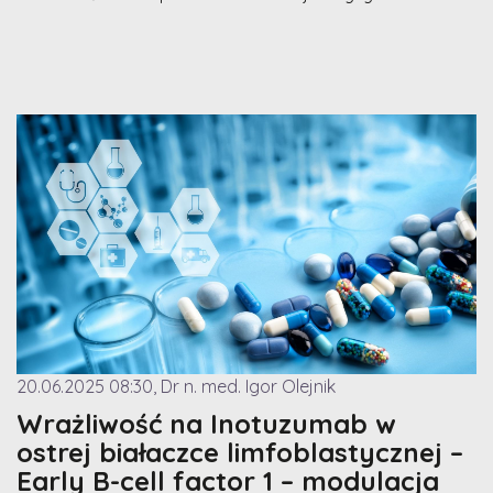
20.06.2025 08:30, Dr n. med. Igor Olejnik
Wrażliwość na Inotuzumab w
ostrej białaczce limfoblastycznej –
Early B-cell factor 1 – modulacja