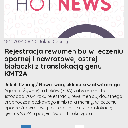
18.11.2024 08:30, Jakub Czarny
Rejestracja rewumenibu w leczeniu
opornej i nawrotowej ostrej
białaczki z translokacją genu
KMT2A
Jakub Czarny / Nowotwory układu krwiotwórczego
Agencja Żywności i Leków (FDA) zatwierdziła 15
listopada 2024 roku rejestrację rewumenibu, doustnego
drobnocząsteczkowego inhibitora meniny, w leczeniu
opornej/nawrotowej ostrej białaczki z translokacją
genu
KMT2A
u pacjentów od 1. roku życia.