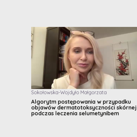
Sokołowska-Wojdyło Małgorzata
Algorytm postępowania w przypadku
objawów dermatotoksyczności skórnej
podczas leczenia selumetynibem