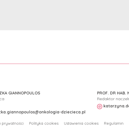
ZKA GIANNOPOULOS
PROF. DR HAB. 
ca
Redaktor naczel
katarzyna.d
zka.giannopoulos@onkologia-dziecieca.pl
a prywatności
Polityka cookies
Ustawienia cookies
Regulamin