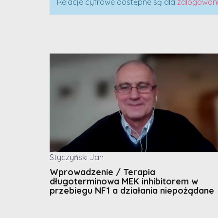
Relacje cyfrowe dostępne są dla
zalogowan
Styczyński Jan
Wprowadzenie / Terapia
długoterminowa MEK inhibitorem w
przebiegu NF1 a działania niepożądane