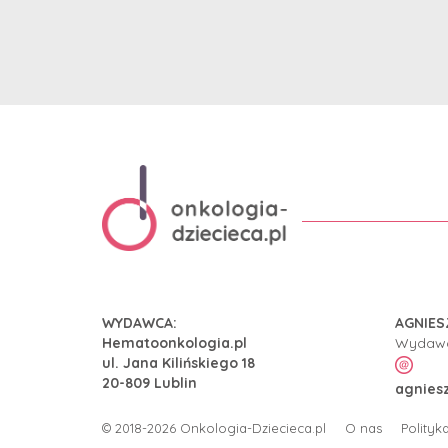
WYDAWCA:
AGNIES
Hematoonkologia.pl
Wydaw
ul. Jana Kilińskiego 18
20-809 Lublin
agnies
© 2018-2026
Onkologia-Dziecieca.pl
O nas
Polityk