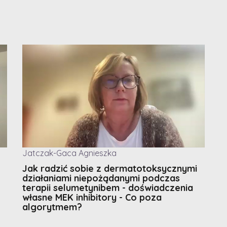
Jatczak-Gaca Agnieszka
Jak radzić sobie z dermatotoksycznymi
działaniami niepożądanymi podczas
terapii selumetynibem - doświadczenia
własne MEK inhibitory - Co poza
algorytmem?