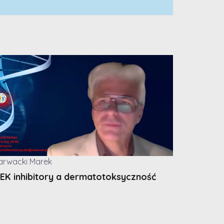
arwacki Marek
EK inhibitory a dermatotoksyczność