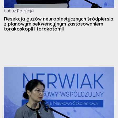
Łabuz Patrycja
Resekcja guzów neuroblastycznych śródpiersia
z planowym sekwencyjnym zastosowaniem
torakoskopii i torakotomii