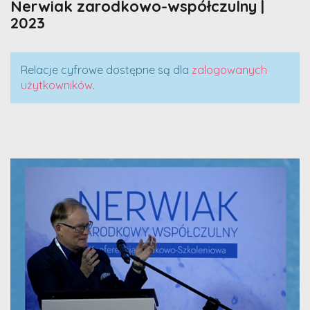
Nerwiak zarodkowo-współczulny |
2023
Relacje cyfrowe dostępne są dla
zalogowanych
użytkowników
.