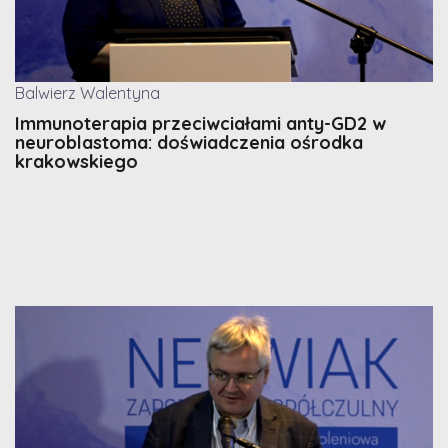
Balwierz Walentyna
Immunoterapia przeciwciałami anty-GD2 w
neuroblastoma: doświadczenia ośrodka
krakowskiego