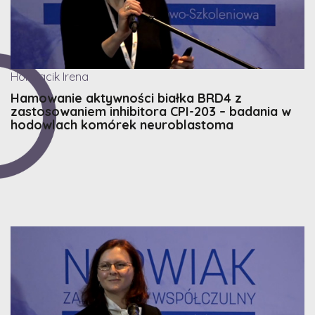
Horwacik Irena
Hamowanie aktywności białka BRD4 z
zastosowaniem inhibitora CPI-203 – badania w
hodowlach komórek neuroblastoma