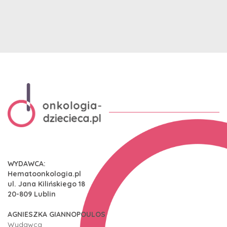
WYDAWCA:
Hematoonkologia.pl
ul. Jana Kilińskiego 18
20-809 Lublin
AGNIESZKA GIANNOPOULOS
Wydawca