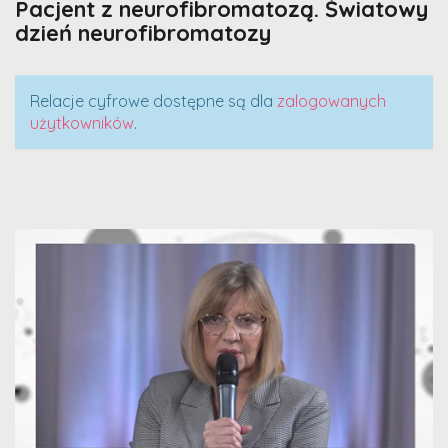
Pacjent z neurofibromatozą. Światowy
dzień neurofibromatozy
Relacje cyfrowe dostępne są dla
zalogowanych
użytkowników
.