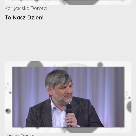
Korycińska Dorota
To Nasz Dzień!
Larysz Dawid