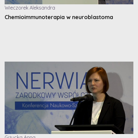
Wieczorek Aleksandra
Chemioimmunoterapia w neuroblastoma
Giżycka Anna