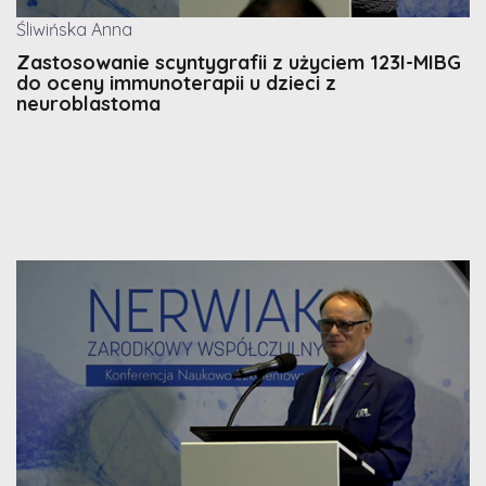
Śliwińska Anna
Zastosowanie scyntygrafii z użyciem 123I-MIBG
do oceny immunoterapii u dzieci z
neuroblastoma