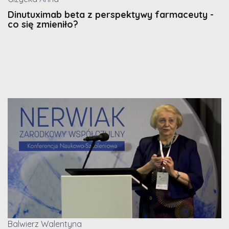
Dinutuximab beta z perspektywy farmaceuty -
co się zmieniło?
Balwierz Walentyna