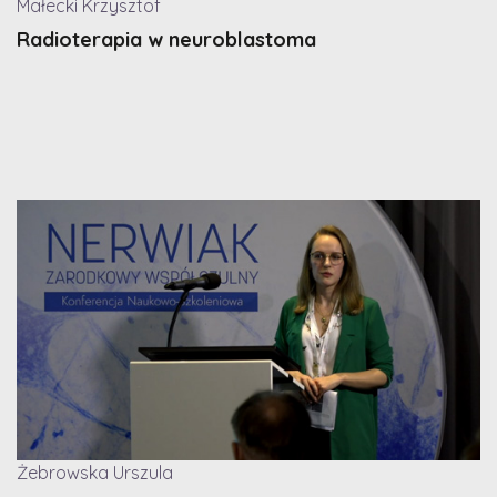
Małecki Krzysztof
Radioterapia w neuroblastoma
Żebrowska Urszula