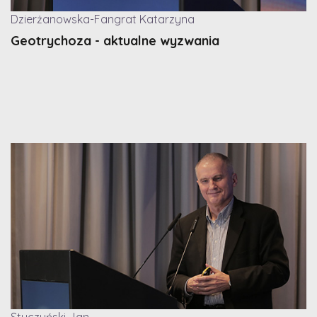
Dzierżanowska-Fangrat Katarzyna
Geotrychoza - aktualne wyzwania
Styczyński Jan