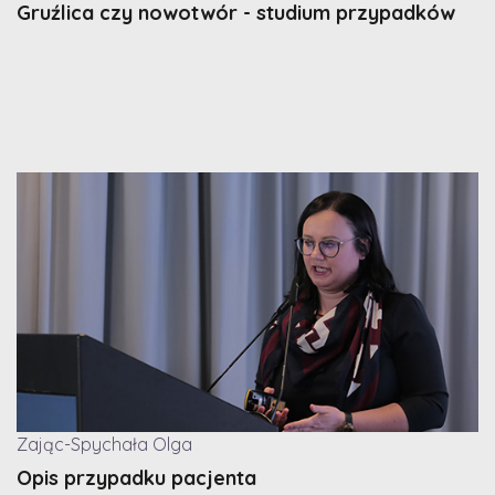
Gruźlica czy nowotwór - studium przypadków
Zając-Spychała Olga
Opis przypadku pacjenta