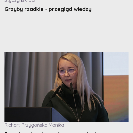
Grzyby rzadkie - przegląd wiedzy
Richert-Przygońska Monika