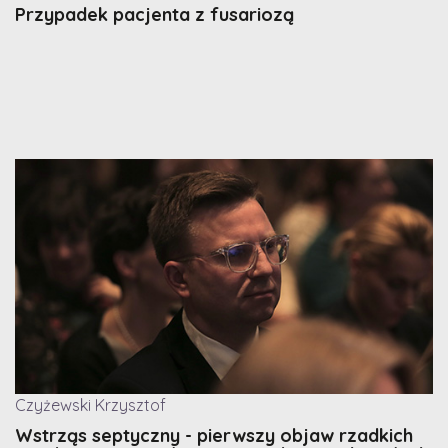
Przypadek pacjenta z fusariozą
Czyżewski Krzysztof
Wstrząs septyczny - pierwszy objaw rzadkich