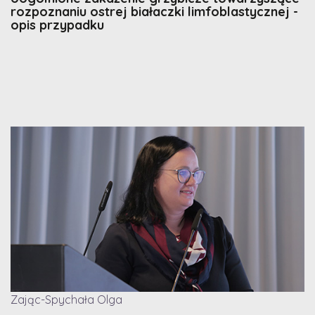
rozpoznaniu ostrej białaczki limfoblastycznej -
opis przypadku
Zając-Spychała Olga