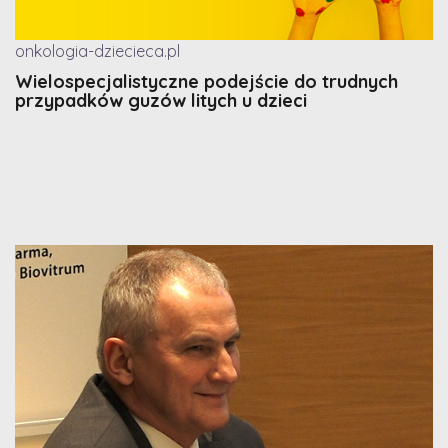
onkologia-dziecieca.pl
Wielospecjalistyczne podejście do trudnych
przypadków guzów litych u dzieci