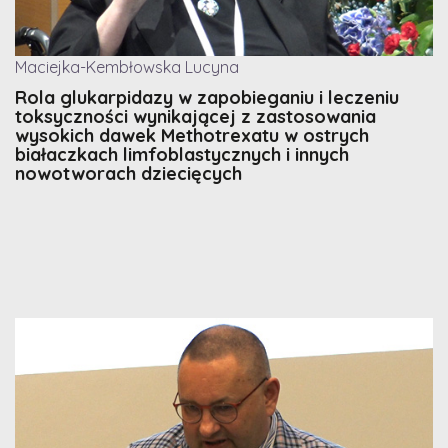
Maciejka-Kembłowska Lucyna
Rola glukarpidazy w zapobieganiu i leczeniu
toksyczności wynikającej z zastosowania
wysokich dawek Methotrexatu w ostrych
białaczkach limfoblastycznych i innych
nowotworach dziecięcych