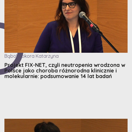
Bąbol-Pokora Katarzyna
Projekt FIX-NET, czyli neutropenia wrodzona w
Polsce jako choroba różnorodna klinicznie i
molekularnie: podsumowanie 14 lat badań