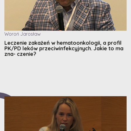
Woroń Jarosław
Leczenie zakażeń w hematoonkologii, a profil
PK/PD leków przeciwinfekcyjnych. Jakie to ma
zna- czenie?