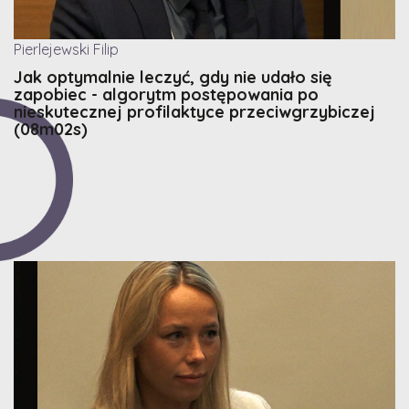
Pierlejewski Filip
Jak optymalnie leczyć, gdy nie udało się
zapobiec - algorytm postępowania po
nieskutecznej profilaktyce przeciwgrzybiczej
(08m02s)