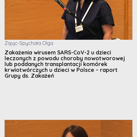
Zając-Spychała Olga
Zakażenia wirusem SARS-CoV-2 u dzieci
leczonych z powodu choroby nowotworowej
lub poddanych transplantacji komórek
krwiotwórczych u dzieci w Polsce – raport
Grupy ds. Zakażeń