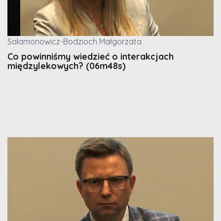
Salamonowicz-Bodzioch Małgorzata
Co powinniśmy wiedzieć o interakcjach
międzylekowych? (06m48s)