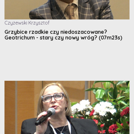
Czyżewski Krzysztof
Grzybice rzadkie czy niedoszacowane?
Geotrichum - stary czy nowy wróg? (07m23s)