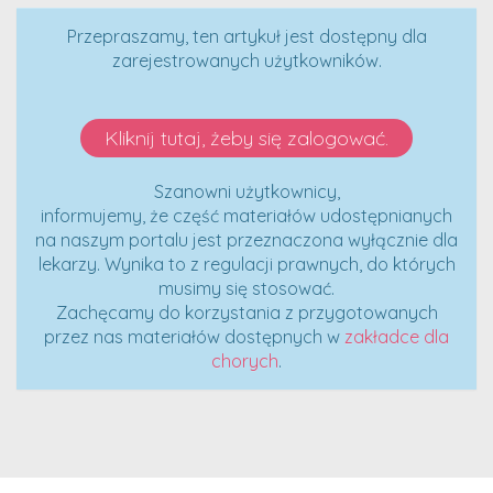
Przepraszamy, ten artykuł jest dostępny dla
zarejestrowanych użytkowników.
Kliknij tutaj, żeby się zalogować.
Szanowni użytkownicy,
informujemy, że część materiałów udostępnianych
na naszym portalu jest przeznaczona wyłącznie dla
lekarzy. Wynika to z regulacji prawnych, do których
musimy się stosować.
Zachęcamy do korzystania z przygotowanych
przez nas materiałów dostępnych w
zakładce dla
chorych
.