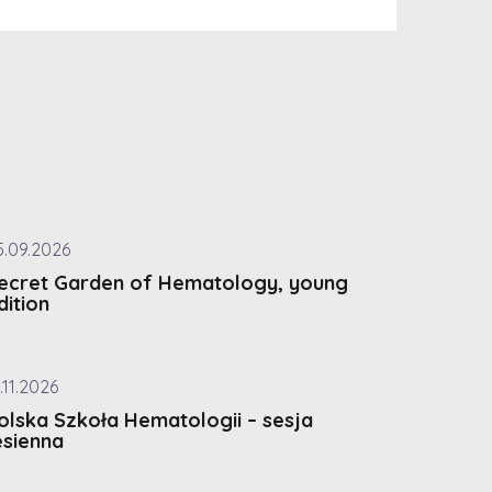
5.09.2026
ecret Garden of Hematology, young
dition
.11.2026
olska Szkoła Hematologii – sesja
esienna