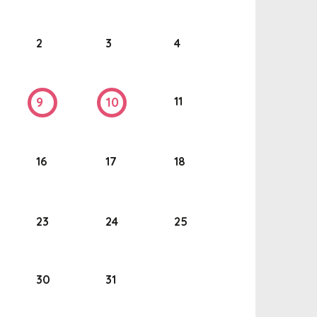
2
3
4
11
9
10
16
17
18
23
24
25
30
31