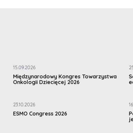
15.09.2026
2
Międzynarodowy Kongres Towarzystwa
S
Onkologii Dziecięcej 2026
e
23.10.2026
16
ESMO Congress 2026
P
j