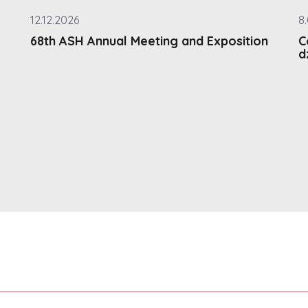
12.12.2026
8
68th ASH Annual Meeting and Exposition
C
d