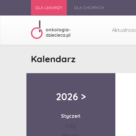
DLA LEKARZY
DLA CHORYCH
Aktualnośc
Kalendarz
2026
>
Styczeń
Luty
Marzec