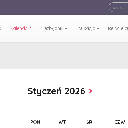
i
Kalendarz
Niezbędnik
Edukacja
Relacje 
Styczeń 2026
>
PON
WT
ŚR
CZW