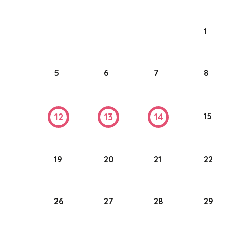
1
5
6
7
8
15
12
13
14
19
20
21
22
26
27
28
29