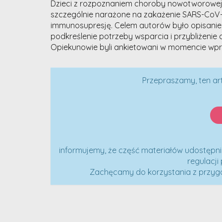
Dzieci z rozpoznaniem choroby nowotworowe
szczególnie narażone na zakażenie SARS-CoV-
immunosupresję. Celem autorów było opisanie
podkreślenie potrzeby wsparcia i przybliżeni
Opiekunowie byli ankietowani w momencie wpro
Przepraszamy, ten ar
informujemy, że część materiałów udostępni
regulacji
Zachęcamy do korzystania z przyg