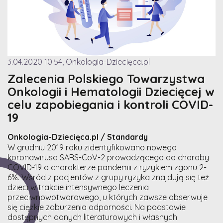
3.04.2020 10:54, Onkologia-Dziecięca.pl
Zalecenia Polskiego Towarzystwa
Onkologii i Hematologii Dziecięcej w
celu zapobiegania i kontroli COVID-
19
Onkologia-Dziecięca.pl / Standardy
W grudniu 2019 roku zidentyfikowano nowego
koronawirusa SARS-CoV-2 prowadzącego do choroby
COVID-19 o charakterze pandemii z ryzykiem zgonu 2-
6%. Wśród z pacjentów z grupy ryzyka znajdują się też
dzieci w trakcie intensywnego leczenia
przeciwnowotworowego, u których zawsze obserwuje
się ciężkie zaburzenia odporności. Na podstawie
dostępnych danych literaturowych i własnych