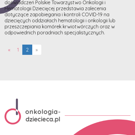
doświadczeń Polskie Towarzystwo Onkologii i
Hematologii Dziecięcej przedstawia zalecenia
dotyczące zapobiegania i kontroli COVID-19 na
dziecięcych oddziałach hematologii i onkologii lub
przeszczepiania komórek krwiotwórczych oraz w
odpowiednich poradniach specjalistycznych.
(aktualna)
«
1
2
»