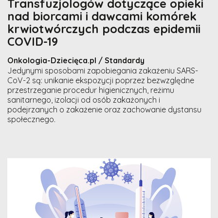
Transfuzjologów dotyczące opieki
nad biorcami i dawcami komórek
krwiotwórczych podczas epidemii
COVID-19
Onkologia-Dziecięca.pl / Standardy
Jedynymi sposobami zapobiegania zakażeniu SARS-
CoV-2 są: unikanie ekspozycji poprzez bezwzględne
przestrzeganie procedur higienicznych, reżimu
sanitarnego, izolacji od osób zakażonych i
podejrzanych o zakażenie oraz zachowanie dystansu
społecznego.