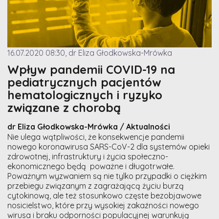
16.07.2020 08:30, dr Eliza Głodkowska-Mrówka
Wpływ pandemii COVID-19 na
pediatrycznych pacjentów
hematologicznych i ryzyko
związane z chorobą
dr Eliza Głodkowska-Mrówka / Aktualności
Nie ulega wątpliwości, że konsekwencje pandemii
nowego koronawirusa SARS-CoV-2 dla systemów opieki
zdrowotnej, infrastruktury i życia społeczno-
ekonomicznego będą poważne i długotrwałe.
Poważnym wyzwaniem są nie tylko przypadki o ciężkim
przebiegu związanym z zagrażającą życiu burzą
cytokinową, ale też stosunkowo częste bezobjawowe
nosicielstwo, które przy wysokiej zakaźności nowego
wirusa i braku odporności populacyjnej warunkują