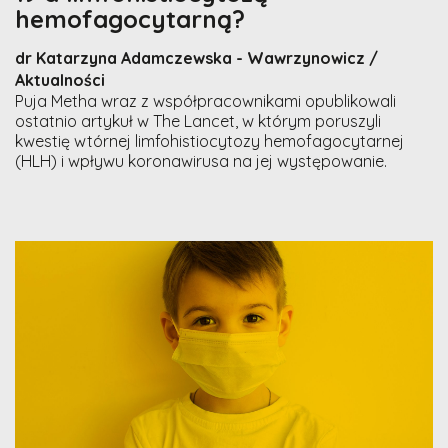
hemofagocytarną?
dr Katarzyna Adamczewska - Wawrzynowicz /
Aktualności
Puja Metha wraz z współpracownikami opublikowali
ostatnio artykuł w The Lancet, w którym poruszyli
kwestię wtórnej limfohistiocytozy hemofagocytarnej
(HLH) i wpływu koronawirusa na jej występowanie.