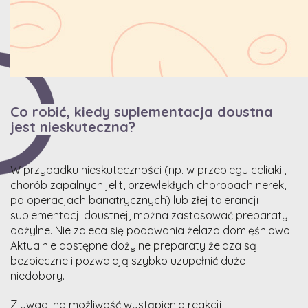
Co robić, kiedy suplementacja doustna
jest nieskuteczna?
W przypadku nieskuteczności (np. w przebiegu celiakii,
chorób zapalnych jelit, przewlekłych chorobach nerek,
po operacjach bariatrycznych) lub złej tolerancji
suplementacji doustnej, można zastosować preparaty
dożylne. Nie zaleca się podawania żelaza domięśniowo.
Aktualnie dostępne dożylne preparaty żelaza są
bezpieczne i pozwalają szybko uzupełnić duże
niedobory.
Z uwagi na możliwość wystąpienia reakcji