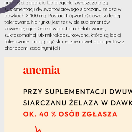
nudności, zaparcia lub biegunki, zwłaszcza przy
suplementacji dwuwartościowego siarczanu żelaza w
dawkach >=100 mg. Postaci trójwartościowe są lepiej
tolerowane. Na rynku jest też wiele suplementów
zawierających żelazo w postaci chelatowanej,
sukrosomalnej lub mikrokapsułkowane, które są lepiej
tolerowane i mogą być skuteczne nawet u pacjentów z
chorobami zapalnymi jelit.