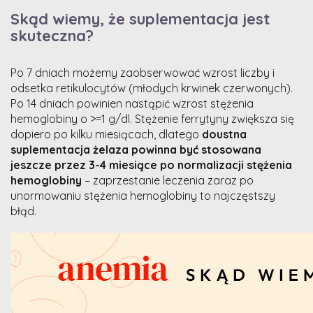
Skąd wiemy, że suplementacja jest
skuteczna?
Po 7 dniach możemy zaobserwować wzrost liczby i
odsetka retikulocytów (młodych krwinek czerwonych).
Po 14 dniach powinien nastąpić wzrost stężenia
hemoglobiny o >=1 g/dl. Stężenie ferrytyny zwiększa się
dopiero po kilku miesiącach, dlatego
doustna
suplementacja żelaza powinna być stosowana
jeszcze przez 3-4 miesiące po normalizacji stężenia
hemoglobiny
– zaprzestanie leczenia zaraz po
unormowaniu stężenia hemoglobiny to najczęstszy
błąd.