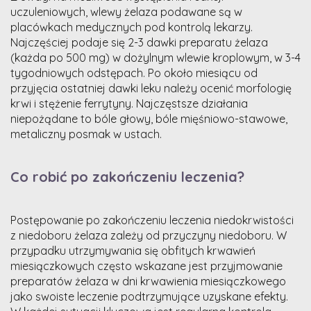
uczuleniowych, wlewy żelaza podawane są w
placówkach medycznych pod kontrolą lekarzy.
Najczęściej podaje się 2-3 dawki preparatu żelaza
(każda po 500 mg) w dożylnym wlewie kroplowym, w 3-4
tygodniowych odstępach. Po około miesiącu od
przyjęcia ostatniej dawki leku należy ocenić morfologię
krwi i stężenie ferrytyny. Najczęstsze działania
niepożądane to bóle głowy, bóle mięśniowo-stawowe,
metaliczny posmak w ustach.
Co robić po zakończeniu leczenia?
Postępowanie po zakończeniu leczenia niedokrwistości
z niedoboru żelaza zależy od przyczyny niedoboru. W
przypadku utrzymywania się obfitych krwawień
miesiączkowych często wskazane jest przyjmowanie
preparatów żelaza w dni krwawienia miesiączkowego
jako swoiste leczenie podtrzymujące uzyskane efekty.