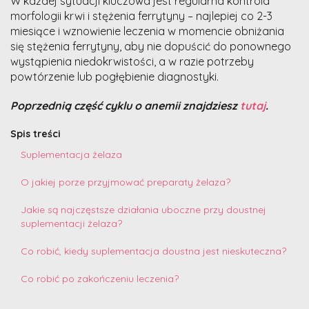
W każdej sytuacji kluczowa jest regularna kontrola
morfologii krwi i stężenia ferrytyny – najlepiej co 2-3
miesiące i wznowienie leczenia w momencie obniżania
się stężenia ferrytyny, aby nie dopuścić do ponownego
wystąpienia niedokrwistości, a w razie potrzeby
powtórzenie lub pogłębienie diagnostyki.
Poprzednią część cyklu o anemii znajdziesz
tutaj
.
Spis treści
Suplementacja żelaza
O jakiej porze przyjmować preparaty żelaza?
Jakie są najczęstsze działania uboczne przy doustnej
suplementacji żelaza?
Co robić, kiedy suplementacja doustna jest nieskuteczna?
Co robić po zakończeniu leczenia?