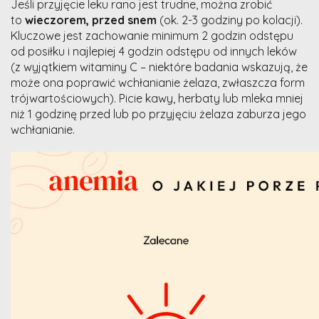
Jeśli przyjęcie leku rano jest trudne, można zrobić
to
wieczorem, przed snem
(ok. 2-3 godziny po kolacji).
Kluczowe jest zachowanie minimum 2 godzin odstępu
od posiłku i najlepiej 4 godzin odstępu od innych leków
(z wyjątkiem witaminy C – niektóre badania wskazują, że
może ona poprawić wchłanianie żelaza, zwłaszcza form
trójwartościowych). Picie kawy, herbaty lub mleka mniej
niż 1 godzinę przed lub po przyjęciu żelaza zaburza jego
wchłanianie.