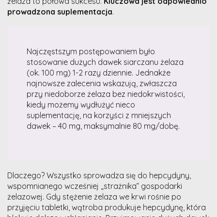
żelaza to połowa sukcesu.
Kluczowa jest odpowiednio
prowadzona suplementacja
.
Najczęstszym postępowaniem było
stosowanie dużych dawek siarczanu żelaza
(ok. 100 mg) 1-2 razy dziennie. Jednakże
najnowsze zalecenia wskazują, zwłaszcza
przy niedoborze żelaza bez niedokrwistości,
kiedy możemy wydłużyć nieco
suplementację, na korzyści z mniejszych
dawek – 40 mg, maksymalnie 80 mg/dobę.
Dlaczego? Wszystko sprowadza się do hepcydyny,
wspomnianego wcześniej „strażnika” gospodarki
żelazowej. Gdy stężenie żelaza we krwi rośnie po
przyjęciu tabletki, wątroba produkuje hepcydynę, która