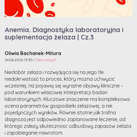
Anemia. Diagnostyka laboratoryjna i
suplementacja żelaza | Cz.3
Oliwia Bachanek-Mitura
24.06.2026 13:30 /
Dla chorych
Niedobór żelaza i rozwijająca się na jego tle
niedokrwistość to proces, który można uchwycić
wcześniej, niż pojawią się wyraźne objawy kliniczne –
pod warunkiem właściwej interpretacji badań
laboratoryjnych. Kluczowe znaczenie ma kompleksowa
ocena parametrów gospodarki żelazowej, a nie
pojedynczych wyników. Równie istotne jak trafna
diagnoza jest odpowiednio zaplanowane leczenie, od
którego zależy skuteczność odbudowy zapasów żelaza
i zapobieganie nawrotom.