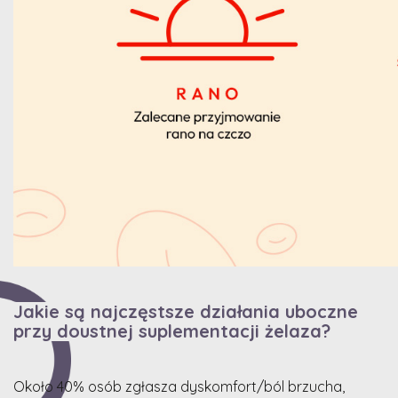
Jakie są najczęstsze działania uboczne
przy doustnej suplementacji żelaza?
Około 40% osób zgłasza dyskomfort/ból brzucha,