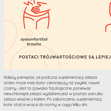
Należy pamiętać, że podczas suplementacji żelaza
stolec może mieć kolor ciemniejszy niż zwykle, nawet
czarny. Jest to zjawisko fizjologiczne, ponieważ
niewchłonięte żelazo wydalane jest w postaci siarczku
żelaza właśnie z kałem. Po zakończeniu suplementacji
kolor stolca wraca do normy w ciągu kilku dni.