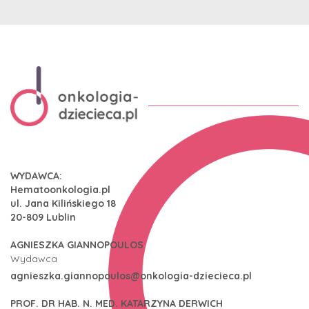
WYDAWCA:
Hematoonkologia.pl
ul. Jana Kilińskiego 18
20-809 Lublin
AGNIESZKA GIANNOPOULOS
Wydawca
agnieszka.giannopoulos@onkologia-dziecieca.pl
PROF. DR HAB. N. MED. KATARZYNA DERWICH