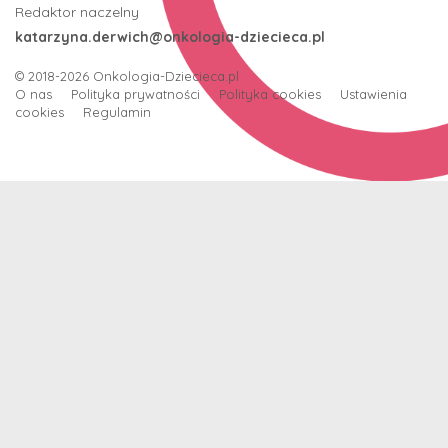
Redaktor naczelny
katarzyna.derwich@onkologia-dziecieca.pl
© 2018-2026
Onkologia-Dziecieca.pl
O nas
Polityka prywatności
Polityka cookies
Ustawienia
cookies
Regulamin