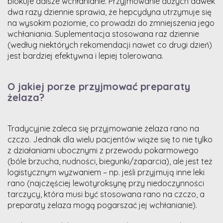
blokuje dalsze wchłanianie. Przyjmowanie dużych dawek
dwa razy dziennie sprawia, że hepcydyna utrzymuje się
na wysokim poziomie, co prowadzi do zmniejszenia jego
wchłaniania. Suplementacja stosowana raz dziennie
(według niektórych rekomendacji nawet co drugi dzień)
jest bardziej efektywna i lepiej tolerowana.
O jakiej porze przyjmować preparaty
żelaza?
Tradycyjnie zaleca się przyjmowanie żelaza rano na
czczo. Jednak dla wielu pacjentów wiąże się to nie tylko
z działaniami ubocznymi z przewodu pokarmowego
(bóle brzucha, nudności, biegunki/zaparcia), ale jest też
logistycznym wyzwaniem – np. jeśli przyjmują inne leki
rano (najczęściej lewotyroksynę przy niedoczynności
tarczycy, która musi być stosowana rano na czczo, a
preparaty żelaza mogą pogarszać jej wchłanianie).