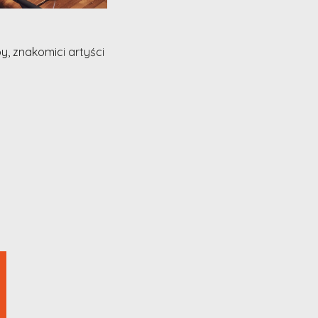
 znakomici artyści