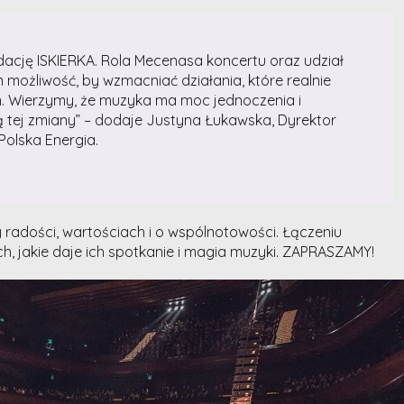
ację ISKIERKA. Rola Mecenasa koncertu oraz udział
ożliwość, by wzmacniać działania, które realnie
zin. Wierzymy, że muzyka ma moc jednoczenia i
 tej zmiany” – dodaje Justyna Łukawska, Dyrektor
olska Energia.
cy radości, wartościach i o wspólnotowości. Łączeniu
, jakie daje ich spotkanie i magia muzyki. ZAPRASZAMY!