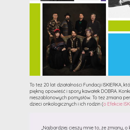
To też 20 lat działalności Fundacji ISKIERKA, kt
piękną opowieść i spory kawałek DOBRA. Konk
nieszablonowych pomysłów. To też zmiana pe
dzieci onkologicznych i ich rodzin (
o Efekcie ISK
„Najbardziej cieszy mnie to, że zmiany, o