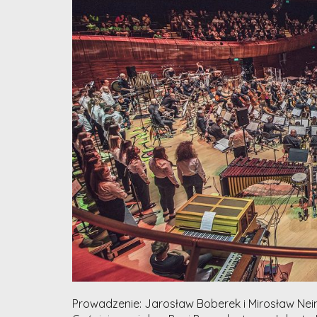
Prowadzenie: Jarosław Boberek i Mirosław Nein