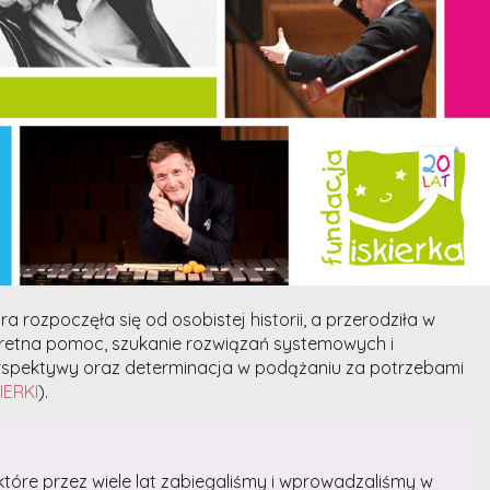
óra rozpoczęła się od osobistej historii, a przerodziła w
retna pomoc, szukanie rozwiązań systemowych i
rspektywy oraz determinacja w podążaniu za potrzebami
IERKI
).
 które przez wiele lat zabiegaliśmy i wprowadzaliśmy w