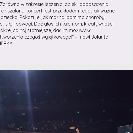
Zarówno w zakresie leczenia, opieki, doposażenia
i. Ten szalony koncert jest przykładem tego, jak ważne
o dziecka. Pokazuje, jak można, pomimo choroby,
 siły i odwagi. Dać głos ich talentom, kreatywności,
także, co najistotniejsze, dać im możliwość
ółtworzenia czegoś wyjątkowego!” – mówi Jolanta
IERKA.