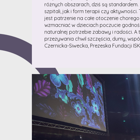
różnych obszarach, dziś są standardem. 
szpitali, jak i form terapii czy aktywnośc
jest patrzenie na całe otoczenie choreg
wzmacniać w dzieciach poczucie godności,
naturalnej potrzebie zabawy i radości. A 
przeżywania chwil szczęścia, dumy, wsp
Czernicka-Siwecka, Prezeska Fundacji ISK