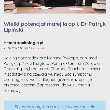
Wielki potencjał małej kropli: Dr Patryk
Lipiński
Hematoonkologia.pl
20.02.2023 08:30 /
Aktualności
Kolejny gość redaktora Marcina Prokopa, dr n. med.
Patryk Lipiński z Instytutu „Pomnik - Centrum Zdrowia
Dziecka", przybliża temat Choroby Gauchera u dzieci.
Przedstawia najczęściej występujące symptomy
choroby, możliwości diagnostyczne oraz opisuje
przebieg leczenia. Zapraszamy do wysłuchania
rozmowy.
Przepraszamy, ten artykuł jest dostępny dla