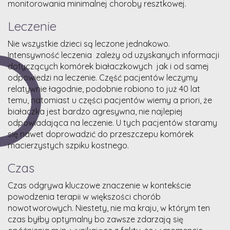
monitorowania minimalnej choroby resztkowej.
Leczenie
Nie wszystkie dzieci są leczone jednakowo.
Intensywność leczenia zależy od uzyskanych informacji
dotyczących komórek białaczkowych jak i od samej
odpowiedzi na leczenie. Część pacjentów leczymy
relatywnie łagodnie, podobnie robiono to już 40 lat
temu, natomiast u części pacjentów wiemy a priori, że
białaczka jest bardzo agresywna, nie najlepiej
odpowiadająca na leczenie. U tych pacjentów staramy
się nawet doprowadzić do przeszczepu komórek
macierzystych szpiku kostnego.
Czas
Czas odgrywa kluczowe znaczenie w kontekście
powodzenia terapii w większości chorób
nowotworowych. Niestety, nie ma kraju, w którym ten
czas byłby optymalny bo zawsze zdarzają się