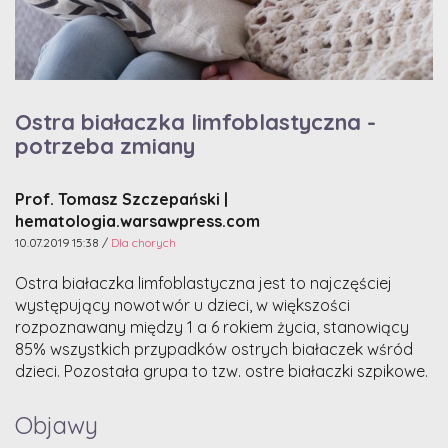
Ostra białaczka limfoblastyczna -
potrzeba zmiany
Prof. Tomasz Szczepański |
hematologia.warsawpress.com
10.07.2019 15:38 /
Dla chorych
Ostra białaczka limfoblastyczna jest to najczęściej
występujący nowotwór u dzieci, w większości
rozpoznawany między 1 a 6 rokiem życia, stanowiący
85% wszystkich przypadków ostrych białaczek wśród
dzieci. Pozostała grupa to tzw. ostre białaczki szpikowe.
Objawy