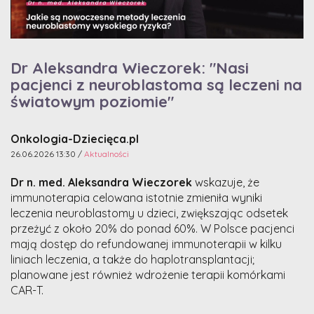
Dr Aleksandra Wieczorek: "Nasi
pacjenci z neuroblastoma są leczeni na
światowym poziomie"
Onkologia-Dziecięca.pl
26.06.2026 13:30 /
Aktualności
Dr n. med. Aleksandra Wieczorek
wskazuje, że
immunoterapia celowana istotnie zmieniła wyniki
leczenia neuroblastomy u dzieci, zwiększając odsetek
przeżyć z około 20% do ponad 60%. W Polsce pacjenci
mają dostęp do refundowanej immunoterapii w kilku
liniach leczenia, a także do haplotransplantacji;
planowane jest również wdrożenie terapii komórkami
CAR-T.