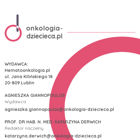
WYDAWCA:
Hematoonkologia.pl
ul. Jana Kilińskiego 18
20-809 Lublin
AGNIESZKA GIANNOPOULOS
Wydawca
agnieszka.giannopoulos@onkologia-dziecieca.pl
PROF. DR HAB. N. MED. KATARZYNA DERWICH
Redaktor naczelny
katarzyna.derwich@onkologia-dziecieca.pl