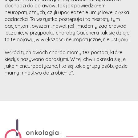
dochodzi do objawów, tak jak powiedziałem
neuropatycznych, czyli upośledzenie umysłowe, ciężka
padaczka. To wszystko postępuje i to niestety tym
pacjentom, owszem, nawet jeśli możemy zaoferować
leczenie, w przypadku choroby Gauchera tak się dzieje,
to te objawy, w większości neuropatyczne, nie ustąpią.
Wśród tych dwóch chorób mamy też postaci, które
kiedyś nazywano dorosłymi. W tej chwili określa się je
jako nieneuropatyczne. I to są takie grupy osób, gdzie
mamy mnóstwo do zrobienia”.