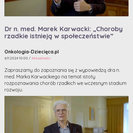
Dr n. med. Marek Karwacki: „Choroby
rzadkie istnieją w społeczeństwie”
Onkologia-Dziecięca.pl
6.11.2024 10:00 /
Aktualności
Zapraszamy do zapoznania się z wypowiedzą dra n.
med. Marka Karwackiego na temat istoty
rozpoznawania chorób rzadkich we wczesnym stadium
rozwoju.